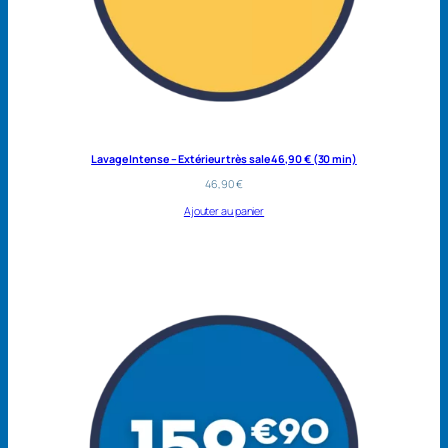
Lavage Intense – Extérieur très sale 46,90 € (30 min)
46,90
€
Ajouter au panier