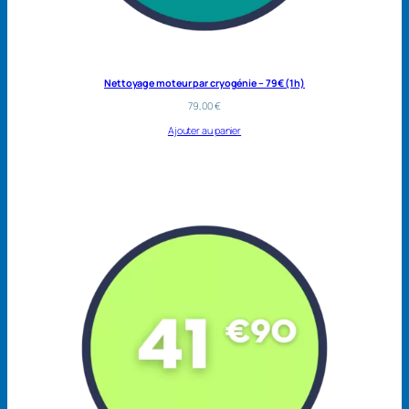
Nettoyage moteur par cryogénie – 79€ (1h)
79,00
€
Ajouter au panier