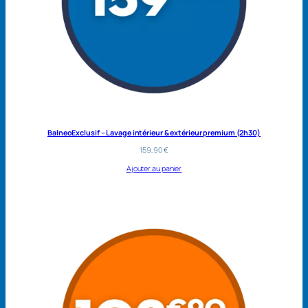
BalneoExclusif – Lavage intérieur & extérieur premium (2h30)
159,90
€
Ajouter au panier