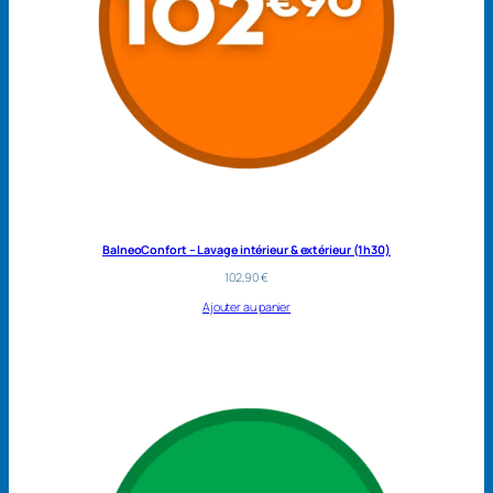
BalneoConfort – Lavage intérieur & extérieur (1h30)
102,90
€
Ajouter au panier