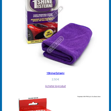
1Shine Esterni
2,50
€
Acheter le produit