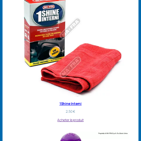
1Shine Interni
2,50
€
Acheter le produit