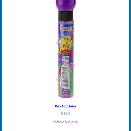
Pop Airt Unika
5,90
€
Acheter le produit