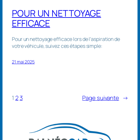
POUR UN NETTOYAGE
EFFICACE
Pour un nettoyage efficace lors de l’aspiration de
votre véhicule, suivez ces étapes simple:
21 mai 2025
1
2
3
Page suivante
→