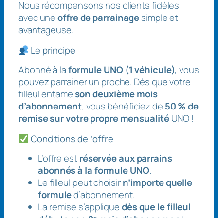
Nous récompensons nos clients fidèles
avec une
offre de parrainage
simple et
avantageuse.
Le principe
Abonné à la
formule UNO (1 véhicule)
, vous
pouvez parrainer un proche. Dès que votre
filleul entame
son deuxième mois
d’abonnement
, vous bénéficiez de
50 % de
remise sur votre propre mensualité
UNO !
Conditions de l’offre
L’offre est
réservée aux parrains
abonnés à la formule UNO
.
Le filleul peut choisir
n’importe quelle
formule
d’abonnement.
La remise s’applique
dès que le filleul