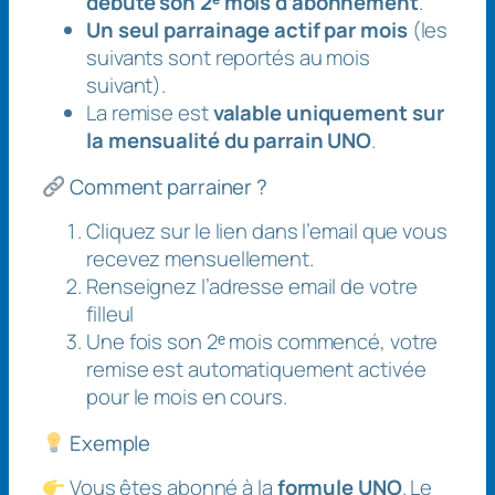
débute son 2ᵉ mois d’abonnement
.
Un seul parrainage actif par mois
(les
suivants sont reportés au mois
suivant).
La remise est
valable uniquement sur
la mensualité du parrain UNO
.
Comment parrainer ?
Cliquez sur le lien dans l’email que vous
recevez mensuellement.
Renseignez l’adresse email de votre
filleul
Une fois son 2ᵉ mois commencé, votre
remise est automatiquement activée
pour le mois en cours.
Exemple
Vous êtes abonné à la
formule UNO
. Le