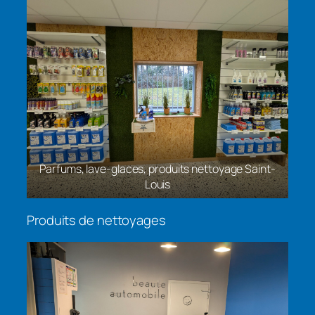
Parfums, lave-glaces, produits nettoyage Saint-
ach
Louis
Pa
Produits de nettoyages