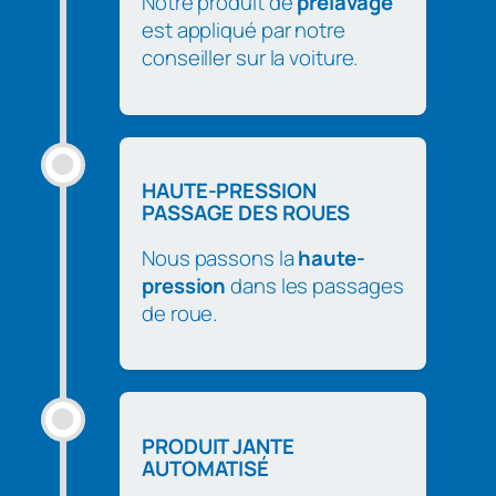
Notre produit de
prélavage
est appliqué par notre
conseiller sur la voiture.
HAUTE-PRESSION
PASSAGE DES ROUES
Nous passons la
haute-
pression
dans les passages
de roue.
PRODUIT JANTE
AUTOMATISÉ