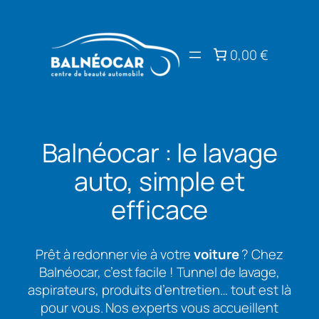
Aller
au
contenu
0,00 €
Balnéocar : le lavage
auto, simple et
efficace
Prêt à redonner vie à votre
voiture
? Chez
Balnéocar, c’est facile ! Tunnel de lavage,
aspirateurs, produits d’entretien… tout est là
pour vous. Nos experts vous accueillent