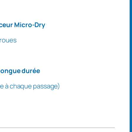
ceur Micro-Dry
 roues
 longue durée
re à chaque passage)