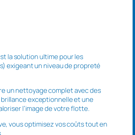
st la solution ultime pour les
es) exigeant un niveau de propreté
re un nettoyage complet avec des
brillance exceptionnelle et une
loriser l’image de votre flotte.
ive, vous optimisez vos coûts tout en
.