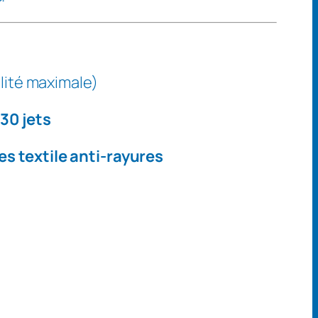
lité maximale)
e
30 jets
s textile anti-rayures