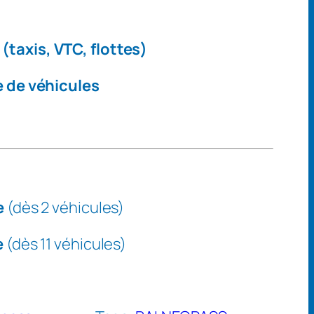
(taxis, VTC, flottes)
 de véhicules
e
(dès 2 véhicules)
e
(dès 11 véhicules)