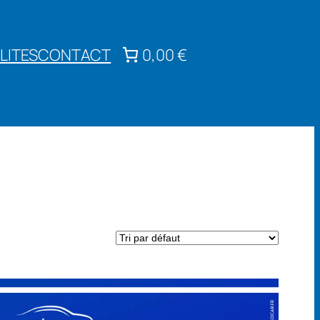
LITES
CONTACT
0,00 €