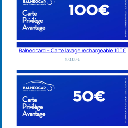
Balneocard – Carte lavage rechargeable 100€
100,00
€