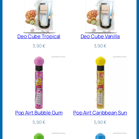
Deo Cube Tropical
Deo Cube Vanilla
3,90
€
3,90
€
Pop Airt Bubble Gum
Pop Airt Caribbean Sun
5,90
€
5,90
€