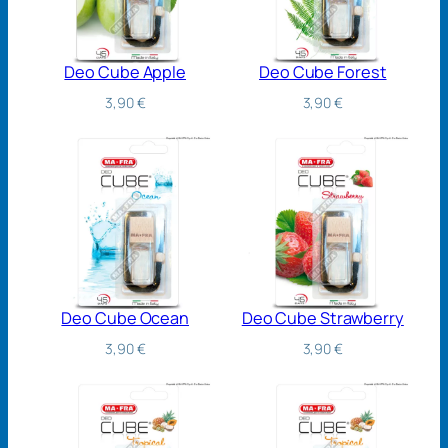
Deo Cube Apple
Deo Cube Forest
3,90
€
3,90
€
Deo Cube Ocean
Deo Cube Strawberry
3,90
€
3,90
€