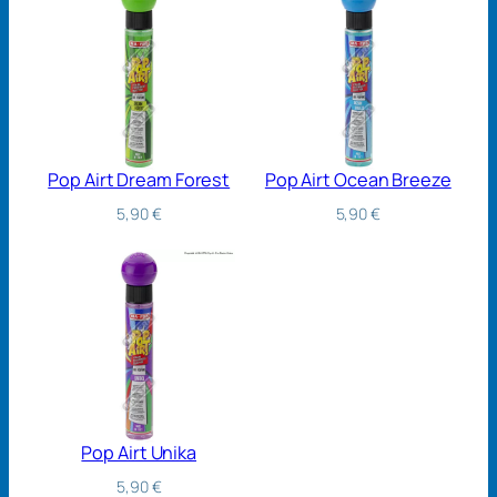
Pop Airt Dream Forest
Pop Airt Ocean Breeze
5,90
€
5,90
€
Pop Airt Unika
5,90
€