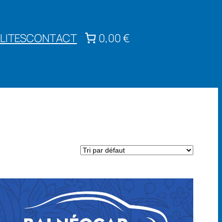
LITES
CONTACT
0,00 €