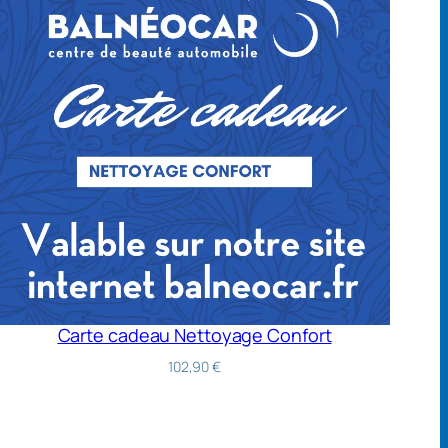
Carte cadeau Nettoyage Confort
102,90
€