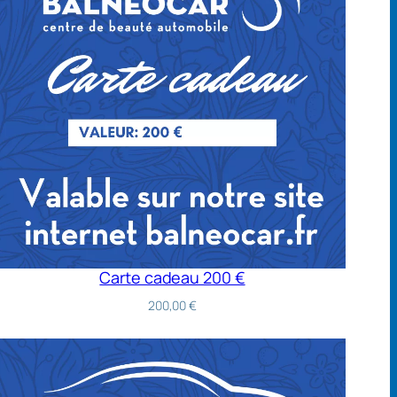
Carte cadeau 200 €
200,00
€