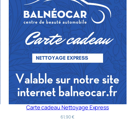
Carte cadeau Nettoyage Express
61,90
€