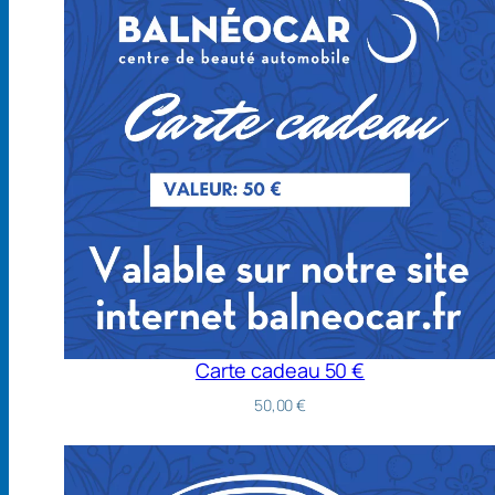
Carte cadeau 50 €
50,00
€