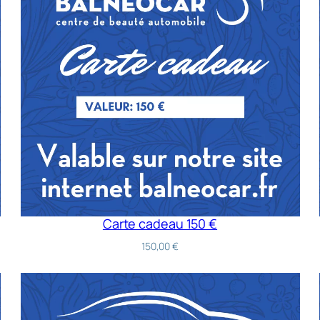
Carte cadeau 150 €
150,00
€