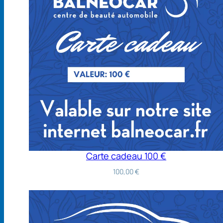
Carte cadeau 100 €
100,00
€