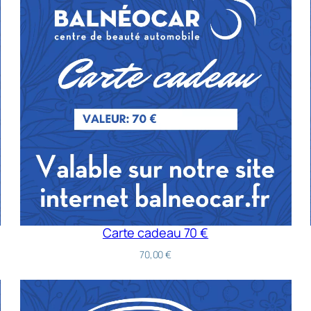
Carte cadeau 70 €
70,00
€