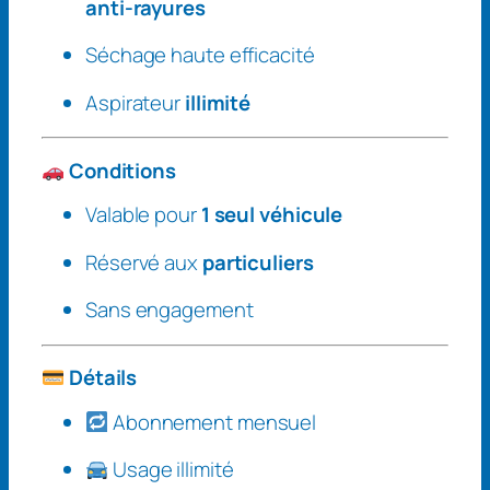
anti-rayures
Séchage haute efficacité
Aspirateur
illimité
Conditions
Valable pour
1 seul véhicule
Réservé aux
particuliers
Sans engagement
Détails
Abonnement mensuel
Usage illimité