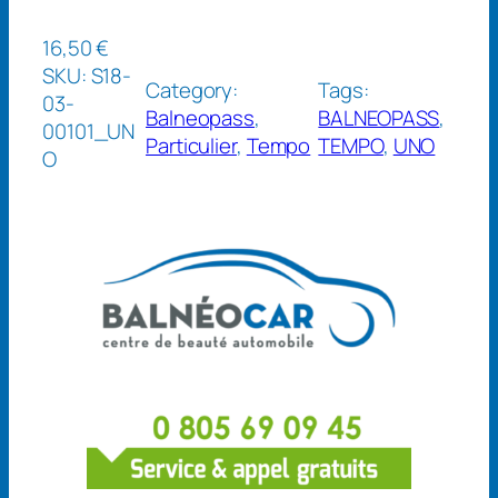
16,50
€
SKU:
S18-
Category:
Tags:
03-
Balneopass
, 
BALNEOPASS
, 
00101_UN
Particulier
, 
Tempo
TEMPO
, 
UNO
O