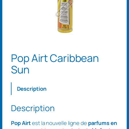
Pop Airt Caribbean
Sun
Description
Description
Pop Airt
est la nouvelle ligne de
parfums en