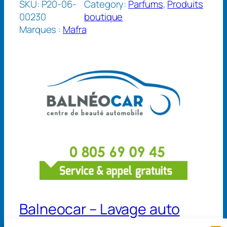
SKU:
P20-06-
Category:
Parfums
, 
Produits
00230
boutique
Marques :
Mafra
Balneocar – Lavage auto