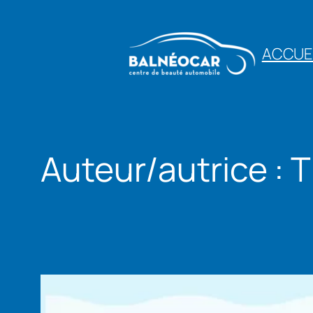
Aller
au
ACCUE
contenu
Auteur/autrice :
T