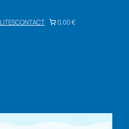
LITES
CONTACT
0,00 €