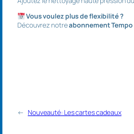
Ajoutez le nettoyage haute pression d
Vous voulez plus de flexibilité ?
Découvrez notre
abonnement Tempo
←
Nouveauté: Les cartes cadeaux