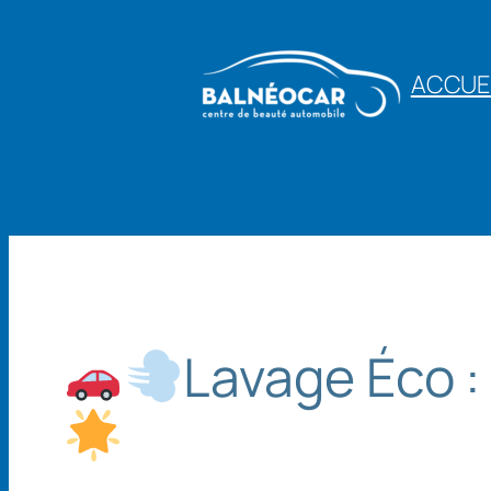
Aller
au
ACCUE
contenu
Lavage Éco : 