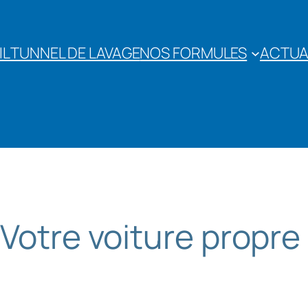
IL
TUNNEL DE LAVAGE
NOS FORMULES
ACTUA
Votre voiture propre e