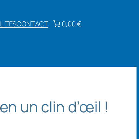
LITES
CONTACT
0,00 €
n un clin d’œil !