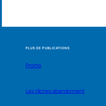
PLUS DE PUBLICATIONS
Promo
Les tâches abandonnent