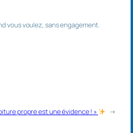
and vous voulez, sans engagement.
voiture propre est une évidence ! »
→