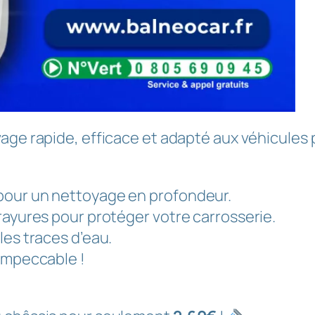
avage rapide, efficace et adapté aux véhicules
pour un nettoyage en profondeur.
rayures pour protéger votre carrosserie.
les traces d’eau.
 impeccable !