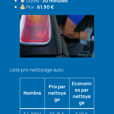
Durée :
30 minutes
Prix :
61,90 €
Liste prix nettoyage auto:
Economi
Prix par
es par
Nombre
nettoya
nettoya
ge
ge