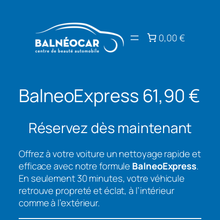
Aller
au
contenu
0,00 €
BalneoExpress 61,90 €
Réservez dès maintenant
Offrez à votre voiture un nettoyage rapide et
efficace avec notre formule
BalneoExpress
.
En seulement 30 minutes, votre véhicule
retrouve propreté et éclat, à l’intérieur
comme à l’extérieur.