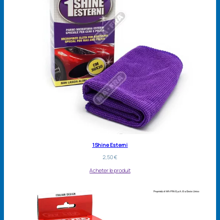
1Shine Esterni
2,50
€
Acheter le produit