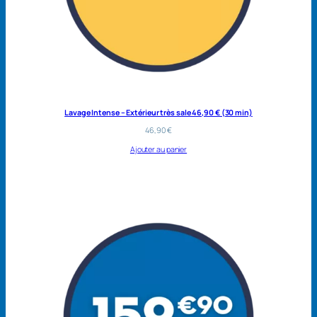
Lavage Intense – Extérieur très sale 46,90 € (30 min)
46,90
€
Ajouter au panier