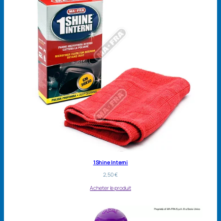
1Shine Interni
2,50
€
Acheter le produit