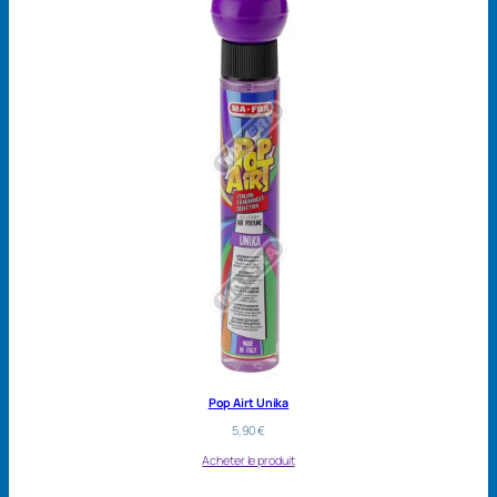
Pop Airt Unika
5,90
€
Acheter le produit