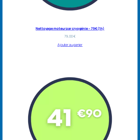
Nettoyage moteur par cryogénie – 79€ (1h)
79,00
€
Ajouter au panier