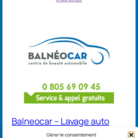
Acheter le produit
Balneocar – Lavage auto
Gérer le consentement
13 avenue de Belgique 68110 Illzach